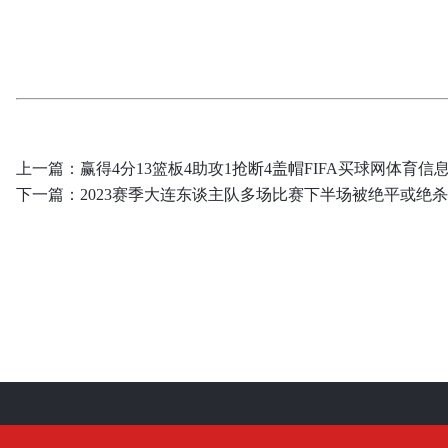
上一篇：
赢得4分13篮板4助攻1抢断4盖帽FIFA买球网体育信
下一篇：
2023赛季大连东谈主队多场比赛下半场被绝平或绝杀