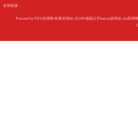
友情链接：
Powered by
FIFA买球网-联赛买球站-2024年德国云开kaiyun滚球站-cba买