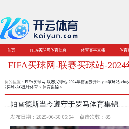
首页
FIFA买球网体育信息
体育赛事直播
体育
FIFA买球网-联赛买球站-202
站-JOB体育-e
你的位置：
FIFA买球网-联赛买球站-2024年德国云开kaiyun滚球站-cb
2买球-AG足球体育
>
体育集锦
>
帕雷德斯当今遵守于罗马体育集锦
发布日期：2025-06-30 06:54 点击次数：85