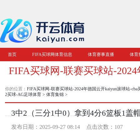
首页
FIFA买球网体育信息
体育赛事直播
体育
FIFA买球网-联赛买球站-202
站-JOB体育-e
你的位置：
FIFA买球网-联赛买球站-2024年德国云开kaiyun滚球站-cb
2买球-AG足球体育
>
体育集锦
>
3中2（三分1中0）拿到4分6篮板1盖
发布日期：2025-09-27 08:14 点击次数：107