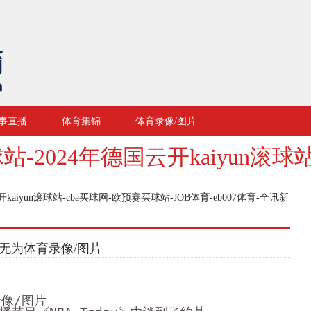
事直播
体育集锦
体育录像/图片
站-2024年德国云开kaiyun滚球
B体育-eb007体育-全讯新2买球-
kaiyun滚球站-cba买球网-欧预赛买球站-JOB体育-eb007体育-全讯新
无为体育录像/图片
像/图片