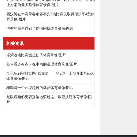
决方案为业务延伸体育录像/图片
西汉姆在本赛季各项赛事先7场比赛仅取得2胜1平4负体
育录像/图片
也有的则是遇到了伤病困扰体育录像/图片
相关资讯
添荣这场比赛也拉伤了体育录像/图片
若何看齐有点卡在中间的道理体育录像/图片
全讯新2买球代理初盘充值 第2位：上期开出号码05
体育录像/图片
穆勒是一个止境超过的球员体育录像/图片
是以说咱们更要妥洽地渡过这个艰巨技巧体育录像/图
片