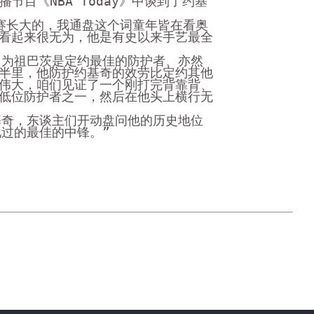
播节目《NBA Today》中谈到了约基
赛长大的，我通盘这个词童年皆在看奥
看起来很无为，他是有史以来手艺最全
因为祖巴茨是定约最佳的防护者、亦然
半里，他防护约基奇的效劳比定约其他
伟大，咱们见证了一个刚打完背靠背、
低位防护者之一，然后在他头上横行无
基奇，东谈主们开动盘问他的历史地位
见过的最佳的中锋。”