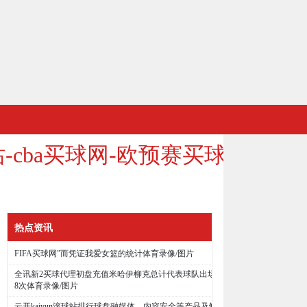
站-cba买球网-欧预赛买球
AG足球体育
热点资讯
FIFA买球网”而凭证我爱女篮的统计体育录像/图片
全讯新2买球代理初盘充值米哈伊柳克总计代表球队出场
8次体育录像/图片
云开kaiyun滚球站排行球盘融媒体、内容安全等产品及解