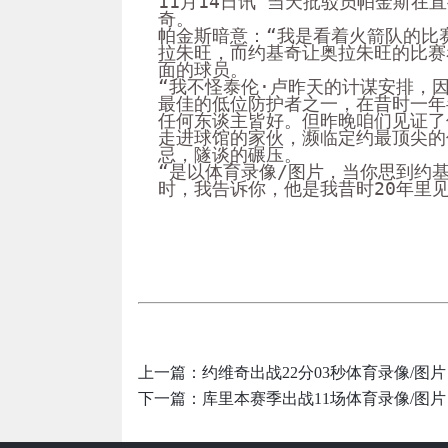
11月14日讯 当天批驳员帕金斯在直
奇。
帕金斯暗意：“我是看着火箭队的比
拉朱旺，而约基奇让奥拉朱旺的比赛
面的球员。
“我不怪泰伦·卢昨天的计谋安排，
最佳的低位防护者之一，在昔时一年
任何东谈主皆好。但昨晚咱们见证了
走进球馆的家伙，濒临定约最顶尖的
忌，隧谈的碾压。
“是以体育录像/图片，当你思到约
时，我告诉你，他是我昔时20年里
上一篇：
约维奇出战22分03秒体育录像/图片
下一篇：
库里本赛季出战11场体育录像/图片