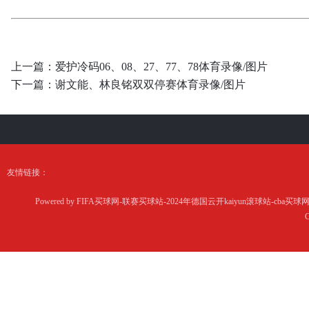
上一篇：
爱护冷码06、08、27、77、78体育录像/图片
下一篇：
谢文能、林良铭双双停赛体育录像/图片
友情链接：
Powered by
FIFA买球网-联赛买球站-2024年德国云开kaiyun滚球站-cba买