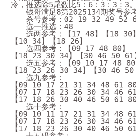
冷，推选除5尾数比5：6：3：3：3
钱哥满足8第2025134期奖号参
杀号参考：02 19 32 49 52 6
选一推选：48
选两参考：【17 48】【18 30】
【10 34】【18 26】
选四参考：【09 17 48 80】
【18 23 30 34】【30 46 50 6
选五参考：【09 10 17 48 8
【18 23 26 30 34】【30 46 50
选九参考：
【09 10 17 21 31 34 48 61 8
【07 17 18 23 26 30 34 46 6
【17 18 26 30 40 46 50 61 8
选十参考：
【09 10 11 17 21 31 34 48 6
【07 17 18 23 26 30 34 46 6
【17 18 23 26 30 40 46 50 6
十五码参考：