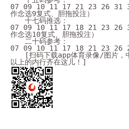
07 09 10 11 17 21 23 26 31 
作念选9复式、胆拖投注）
十七码推选：
07 09 10 11 17 18 21 23 26
作念选10复式、胆拖投注）
二十码参考：
07 09 10 11 17 18 21 23 26 
[扫码下载app体育录像/图片，
以上的内行齐在这儿！]