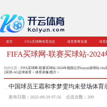
首页
FIFA买球网体育信息
体育赛事直播
体育
FIFA买球网-联赛买球站-202
站-JOB体育-e
你的位置：
FIFA买球网-联赛买球站-2024年德国云开kaiyun滚球站-cb
2买球-AG足球体育
>
体育录像/图片
>
中国球员王霜和李梦雯均未登场体育录
发布日期：2025-08-29 07:56 点击次数：209