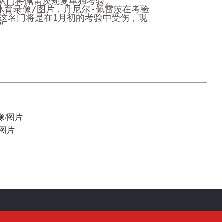
球队门将佩雷茨规复单独考验。
体育录像/图片，丹尼尔-佩雷茨在考验
这名门将是在1月初的考验中受伤，现
”
像/图片
图片