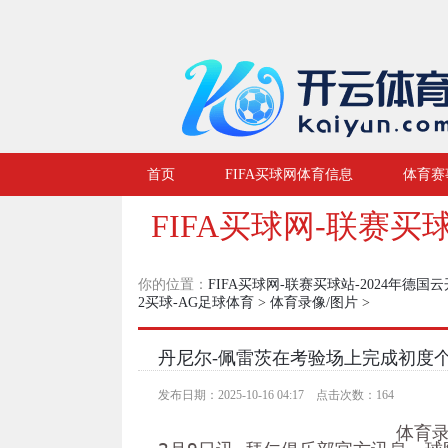
首页
FIFA买球网体育信息
体育赛
FIFA买球网-联赛买球
站-JO
你的位置：
FIFA买球网-联赛买球站-2024年德国云开
2买球-AG足球体育
>
体育录像/图片
>
丹尼尔-佩雷茨在考验场上完成初度
发布日期：2025-10-16 04:17 点击次数：164
体育录