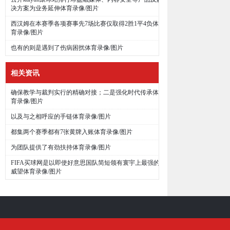
决方案为业务延伸体育录像/图片
西汉姆在本赛季各项赛事先7场比赛仅取得2胜1平4负体
育录像/图片
也有的则是遇到了伤病困扰体育录像/图片
相关资讯
确保教学与裁判实行的精确对接；二是强化时代传承体
育录像/图片
以及与之相呼应的手链体育录像/图片
都集两个赛季都有7张黄牌入账体育录像/图片
为团队提供了有劲扶持体育录像/图片
FIFA买球网是以即使好意思国队简短领有寰宇上最强的
威望体育录像/图片