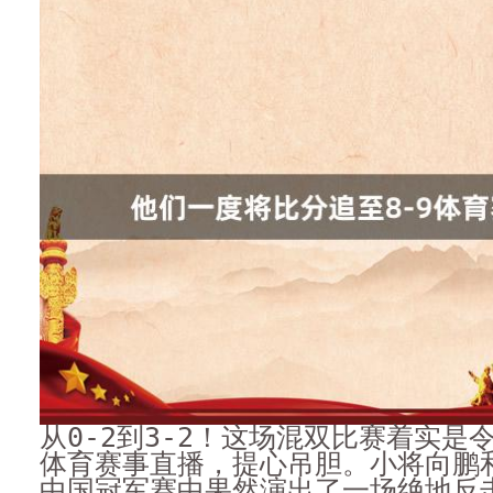
从0-2到3-2！这场混双比赛着实是
体育赛事直播，提心吊胆。小将向鹏和
中国冠军赛中果然演出了一场绝地反