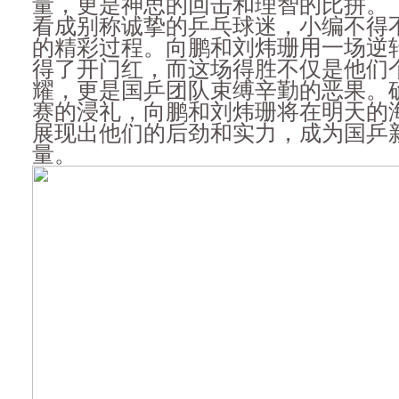
量，更是神思的回击和理智的比拼。
看成别称诚挚的乒乓球迷，小编不得
的精彩过程。向鹏和刘炜珊用一场逆
得了开门红，而这场得胜不仅是他们
耀，更是国乒团队束缚辛勤的恶果。
赛的浸礼，向鹏和刘炜珊将在明天的
展现出他们的后劲和实力，成为国乒
量。