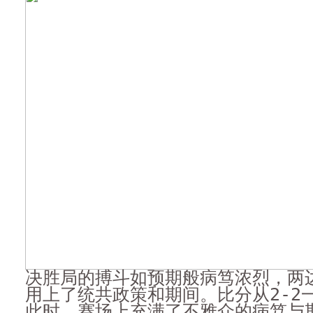
决胜局的搏斗如预期般病笃浓烈，两
用上了统共政策和期间。比分从2-2一
此时，赛场上充满了不雅众的病笃与