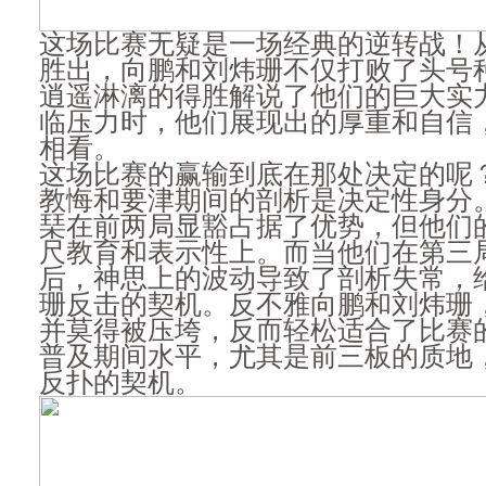
这场比赛无疑是一场经典的逆转战！从0
胜出，向鹏和刘炜珊不仅打败了头号
逍遥淋漓的得胜解说了他们的巨大实
临压力时，他们展现出的厚重和自信
相看。
这场比赛的赢输到底在那处决定的呢
教悔和要津期间的剖析是决定性身分
琹在前两局显豁占据了优势，但他们
尺教育和表示性上。而当他们在第三
后，神思上的波动导致了剖析失常，
珊反击的契机。反不雅向鹏和刘炜珊
并莫得被压垮，反而轻松适合了比赛
普及期间水平，尤其是前三板的质地
反扑的契机。