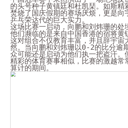
的头号种子黄镇廷和杜凯琹。如斯精
焚烧了国庆假期的赛场厌烦，更是向
乒乓荣达代的巨大实力。
这场比赛一启动，向鹏和刘炜珊的处
他们濒临的是来自中国香港的宿将黄
这对组合不仅教育丰富，并且辞宇宙
然。当向鹏和刘炜珊以0-2的比分逾
众可能还是启动为他们执一把盗汗。
精彩的体育赛事相似，比赛的激越常
算计的期间。