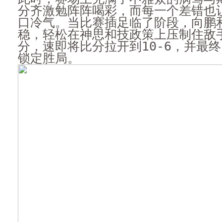
分齐激勉阵阵喝彩，而每一个差错也
口冷气。当比赛插足临了阶段，向鹏
稳，轻松在神思和技政策上压制住敌
分，速即将比分拉开到10-6，并最终
锁定胜局。