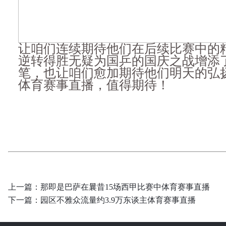
让咱们连续期待他们在后续比赛中的
逆转得胜无疑为国乒的国庆之战增添
笔，也让咱们愈加期待他们明天的弘
体育赛事直播，值得期待！
上一篇：
那即是巴萨在曩昔15场西甲比赛中体育赛事直播
下一篇：
园区不雅众流量约3.9万东谈主体育赛事直播