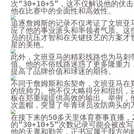
次“30+10+5”，这不仅解说他的伏
他在比赛中的全面性和高效性。
追逐詹姆斯的记录不仅考证了文班亚
应了他的事业派头和率领者气质。这
员的抗压才智和在关键技艺的方案才
星的美艳。
此外，文班亚马的精彩线路也为马刺
值。他的不俗线路迷惑了更多隆重力
提高了品牌价值和球迷的期待。
不同于詹姆斯和东契奇，文班亚马在
的统帅力。他不仅大略得分和组织，
板在郑重端提供高效的输出。举例，
次盖帽，突显了年青球员攻防两头的
在接下来的50多天里体育赛事直播，
的“30+10+5”次数记录可能会被改
他的天禀和勤苦，正书写属于我方的