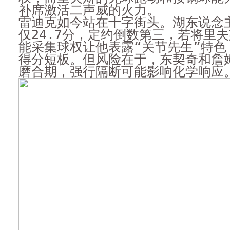
补席激活二声威的火力。
雷迪克如今站在十字街头。湖东说念
仅24.7分，定约倒数第三，若将里
能采集球权让他表露“关节先生”特色
得分短板。但风险在于，东契奇和詹
磨合期，强行隔断可能影响化学响应